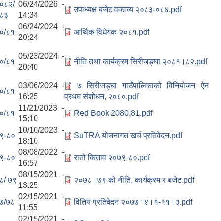
०८२/
06/24/2026 -
उपाध्यक्ष बजेट वक्तव्य २०८३-०८४.pdf
८३
14:34
06/24/2024 -
०/८१
आर्थिक विधेयक २०८१.pdf
20:24
05/23/2024 -
०/८१
नीति तथा कार्यक्रम सिरीजङ्घा २०८१।८२.pdf
20:40
03/06/2024 -
७ सिरीजङ्घा गाउँपालिकाको विनियोजन ऐन
०/८१
16:25
प्रथम संशोधन, २०८०.pdf
11/21/2023 -
०/८१
Red Book 2080.81.pdf
15:10
10/10/2023 -
९-८०
SuTRA योजनागत खर्च प्रतिवेदन.pdf
18:10
08/08/2022 -
९-८०
रातो किताव २०७९-८०.pdf
16:57
08/15/2021 -
८/ ७९
२०७८।७९ को नीति, कार्यक्रम र बजेट.pdf
13:25
02/15/2021 -
७/७८
वितिय प्रतिवेदन २०७७।४।१-११।३.pdf
11:55
02/15/2021 -