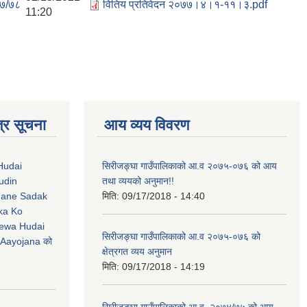
७/७८
वितिय प्रतिवेदन २०७७।४।१-११।३.pdf
11:20
्र सूचना
आय व्यय विवरण
Hudai
सिरीजङ्घा गाउँपालिकाको आ.व २०७५-०७६ को आय
udin
तथा व्ययको अनुमान!!
Jane Sadak
मिति:
09/17/2018 - 14:40
ka Ko
ewa Hudai
सिरीजङ्घा गाउँपालिकाको आ.व २०७५-०७६ को
Aayojana को
क्षेत्रगत व्यय अनुमान
मिति:
09/17/2018 - 14:19
सिरीजङ्घा गाउँपालिकाको आ.व. २०७४/७५ को आय-