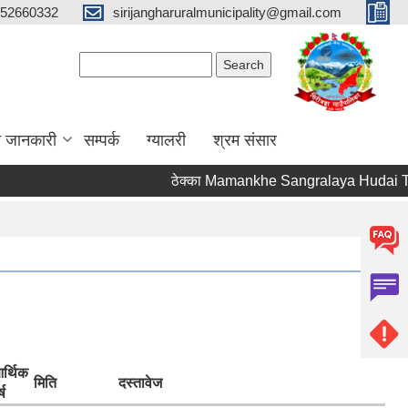
52660332
sirijangharuralmunicipality@gmail.com
Search form
Search
ा जानकारी
सम्पर्क
ग्यालरी
श्रम संसार
ठेक्का Mamankhe Sangralaya Hudai Tum
र्थिक
मिति
दस्तावेज
्ष