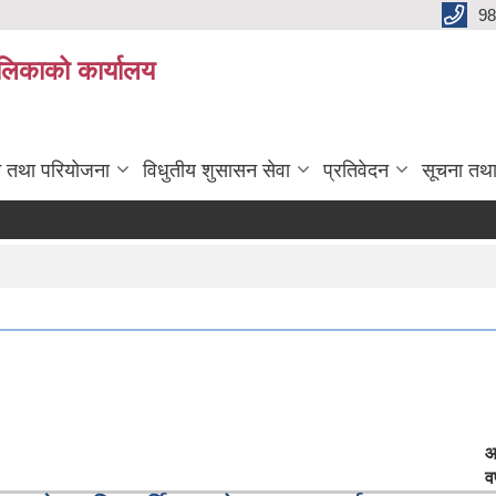
98
ालिकाको कार्यालय
रम तथा परियोजना
विधुतीय शुसासन सेवा
प्रतिवेदन
सूचना तथ
आ
वर