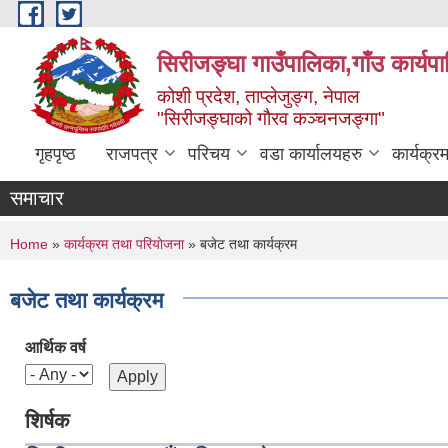
Skip to main content
सिरीजङ्घा गाउँपालिका,गाँउ कार्यप
कोशी प्रदेश, ताप्लेजुङ्ग, नेपाल
"सिरीजङ्घाको गौरव कञ्चनजङ्गा"
गृहपृष्ठ
राजपत्र
परिचय
वडा कार्यालयहरु
कार्यक्
समाचार
You are here
Home
»
कार्यक्रम तथा परियोजना
» बजेट तथा कार्यक्रम
बजेट तथा कार्यक्रम
आर्थिक वर्ष
शिर्षक