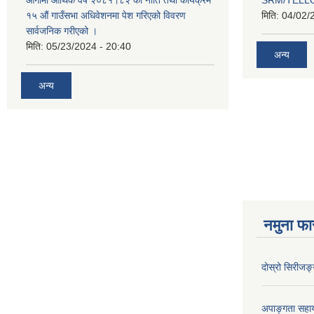
१५ औं गाउँसभा अधिवेशनमा पेश गरिएको विवरण
मिति:
04/02/
सार्वजनिक गरीएको ।
मिति:
05/23/2024 - 20:40
अन्य
अन्य
नमुना फा
दोस्रो सिरीजङ्ग
अपाङ्गता सहा