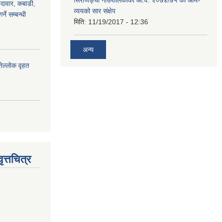
ैदावार, कबाडी,
व्ययको सार संक्षेप
्ने सम्बन्धी
मिति:
11/19/2017 - 12:36
अन्य
तेल्लोक वृहत
त्तचित्र