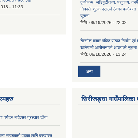
कृषिजन्य, जडिबुटीजन्य, पशुजन्य, वनप
2018 - 11:33
निकासी शुल्क उठाउने ठेक्का बन्दोबस्त गर
सूचना
मिति:
06/19/2026 - 22:02
तेल्लोक बजार पक्कि सडक निर्माण एवं 
खानेपानी आयोजनाको आशयको सूचना
मिति:
06/18/2026 - 13:24
अन्य
रमहरु
सिरीजङ्घा गाउँपालिका वृ
ा पर्यटन महोत्सव प्रस्ताव ढाँचा
यता सहजकर्ता पदका लागि दरखास्त