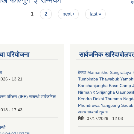
७
1
2
next ›
last »
था परियोजना
सार्वजनिक खरिद/बोलपत
ना
ठेक्का Mamankhe Sangralaya 
2026 - 13:21
Tumbimba Thawabuk Yamph
Kanchanjungha Base Camp 
Nirman र Sirijangha Gaunpali
ावरण परिक्षण (IEE) सम्बन्धी सार्वजनिक
Kendra Dekhi Thumma Nagd
Phundruwa Yangpang Sadak 
2018 - 17:43
अन्त्य सम्बन्धी सूचना
मिति:
07/17/2026 - 12:03
न्धी
/04/074/075!!!