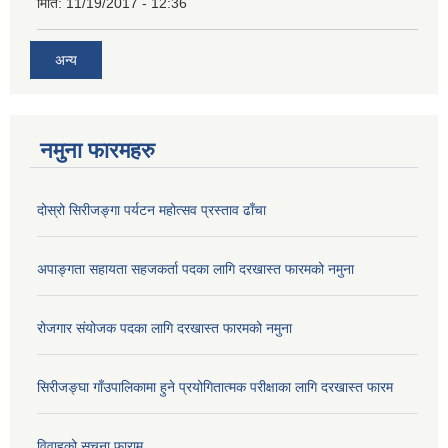
मिति:
11/19/2017 - 12:36
अन्य
नमुना फारमहरु
दोस्रो सिरीजङ्गा पर्यटन महोत्सव प्रस्ताव ढाँचा
अपाङ्गता सहायता सहजकर्ता पदका लागि दरखास्त फारमको नमुना
रोजगार संयोजक पदका लागि दरखास्त फारमको नमुना
सिरीजङ्घा गाँउपालिकामा हुने प्रयोगितात्मक परीक्षाका लागि दरखास्त फारम
विवाहको सूचना फाराम