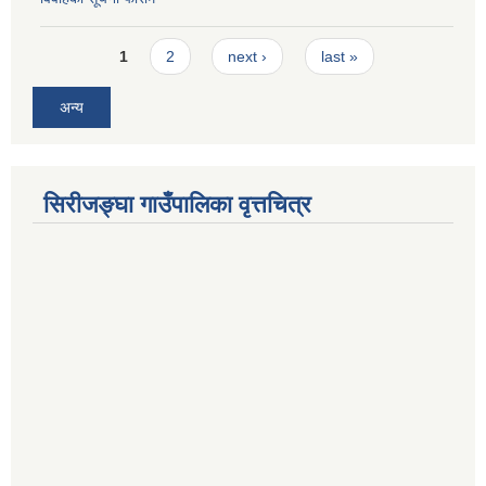
Pages
1
2
next ›
last »
अन्य
सिरीजङ्घा गाउँपालिका वृत्तचित्र