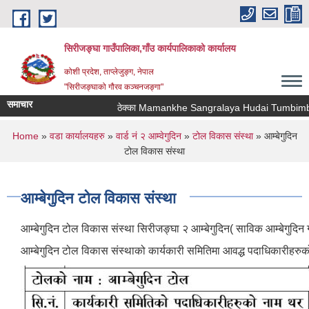
Skip to main content
सिरीजङ्घा गाउँपालिका,गाँउ कार्यपालिकाको कार्यालय
कोशी प्रदेश, ताप्लेजुङ्ग, नेपाल
"सिरीजङ्घाको गौरव कञ्चनजङ्गा"
समाचार
ठेक्का Mamankhe Sangralaya Hudai Tumbimba 
You are here
Home
»
वडा कार्यालयहरु
»
वार्ड नं २ आम्वेगुदिन
»
टोल विकास संस्था
» आम्बेगुदिन
टोल विकास संस्था
आम्बेगुदिन टोल विकास संस्था
आम्बेगुदिन टोल विकास संस्था सिरीजङ्घा २ आम्बेगुदिन( साविक आम्बेगुदिन
आम्बेगुदिन टोल विकास संस्थाको कार्यकारी समितिमा आवद्ध पदाधिकारीहरुक