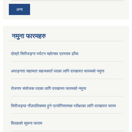
अन्य
नमुना फारमहरु
दोस्रो सिरीजङ्गा पर्यटन महोत्सव प्रस्ताव ढाँचा
अपाङ्गता सहायता सहजकर्ता पदका लागि दरखास्त फारमको नमुना
रोजगार संयोजक पदका लागि दरखास्त फारमको नमुना
सिरीजङ्घा गाँउपालिकामा हुने प्रयोगितात्मक परीक्षाका लागि दरखास्त फारम
विवाहको सूचना फाराम