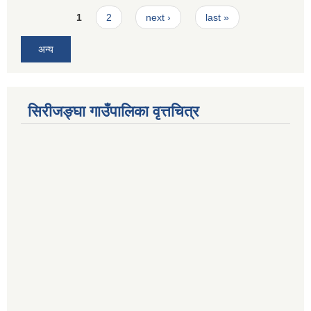
Pages
1
2
next ›
last »
अन्य
सिरीजङ्घा गाउँपालिका वृत्तचित्र