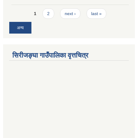
Pages
1
2
next ›
last »
अन्य
सिरीजङ्घा गाउँपालिका वृत्तचित्र