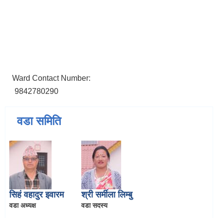
Ward Contact Number:
9842780290
वडा समिति
सिहं वहादुर इवारम
श्री सर्मीला लिम्बु
वडा अध्यक्ष
वडा सदस्य