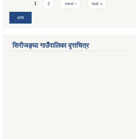
Pages
1
2
next ›
last »
अन्य
सिरीजङ्घा गाउँपालिका वृत्तचित्र