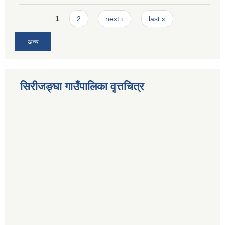
Pages
1
2
next ›
last »
अन्य
सिरीजङ्घा गाउँपालिका वृत्तचित्र