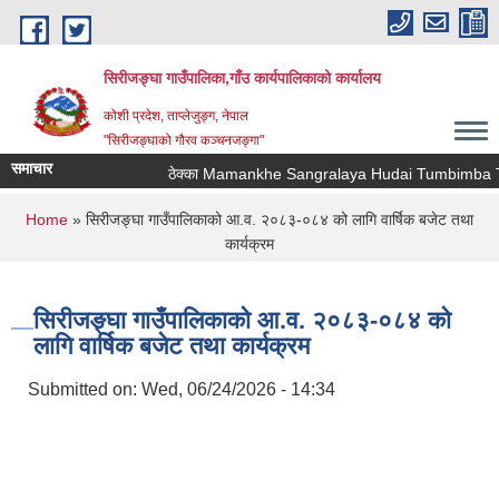
Skip to main content
सिरीजङ्घा गाउँपालिका,गाँउ कार्यपालिकाको कार्यालय
कोशी प्रदेश, ताप्लेजुङ्ग, नेपाल
"सिरीजङ्घाको गौरव कञ्चनजङ्गा"
समाचार
ठेक्का Mamankhe Sangralaya Hudai Tumbimba Tha
You are here
Home
» सिरीजङ्घा गाउँपालिकाको आ.व. २०८३-०८४ को लागि वार्षिक बजेट तथा
कार्यक्रम
सिरीजङ्घा गाउँपालिकाको आ.व. २०८३-०८४ को
लागि वार्षिक बजेट तथा कार्यक्रम
Submitted on:
Wed, 06/24/2026 - 14:34