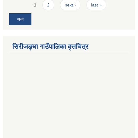
Pages
1
2
next ›
last »
अन्य
सिरीजङ्घा गाउँपालिका वृत्तचित्र