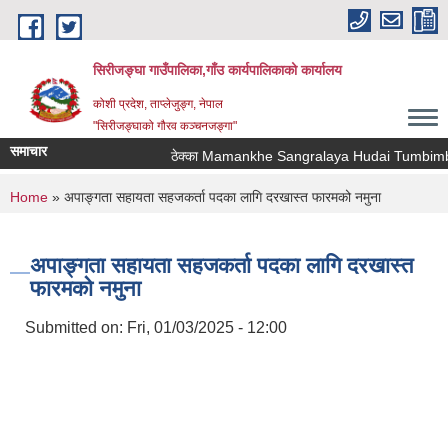
Skip to main content
सिरीजङ्घा गाउँपालिका,गाँउ कार्यपालिकाको कार्यालय
कोशी प्रदेश, ताप्लेजुङ्ग, नेपाल
"सिरीजङ्घाको गौरव कञ्चनजङ्गा"
समाचार
ठेक्का Mamankhe Sangralaya Hudai Tumbimba 
You are here
Home
» अपाङ्गता सहायता सहजकर्ता पदका लागि दरखास्त फारमको नमुना
अपाङ्गता सहायता सहजकर्ता पदका लागि दरखास्त
फारमको नमुना
Submitted on:
Fri, 01/03/2025 - 12:00