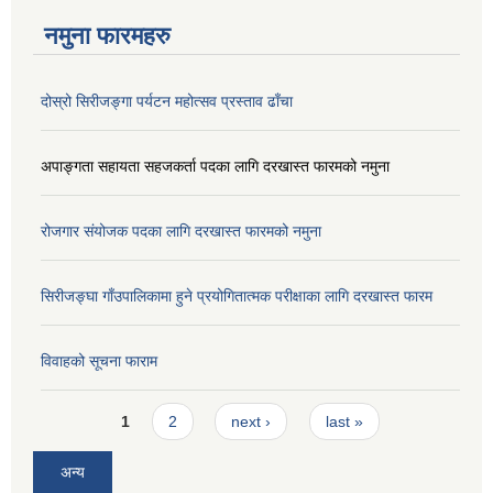
नमुना फारमहरु
दोस्रो सिरीजङ्गा पर्यटन महोत्सव प्रस्ताव ढाँचा
अपाङ्गता सहायता सहजकर्ता पदका लागि दरखास्त फारमको नमुना
रोजगार संयोजक पदका लागि दरखास्त फारमको नमुना
सिरीजङ्घा गाँउपालिकामा हुने प्रयोगितात्मक परीक्षाका लागि दरखास्त फारम
विवाहको सूचना फाराम
Pages
1
2
next ›
last »
अन्य