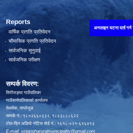
Reports
अनलाइन घटना दर्ता गर्न यहाँ थिच्नुहोस्
वार्षिक प्रगति प्रतिवेदन
चौमासिक प्रगति प्रतिवेदन
सार्वजनिक सुनुवाई
सार्वजनिक परीक्षण
सम्पर्क विवरण:
सिरीजङ्घा गाउँपालिका
गाउँकार्यपालिकाको कार्यालय
तेल्लोक, ताप्लेजुङ
सम्पर्क नं.: ९८५२६६०३३२, ९८६३८८८६२२
टोल-फ्रि अडियो नोटिस बोर्ड नं.: १६१८-०२१-६९६४९३
E-mail:
sirijangharuralmunicipality@gmail.com