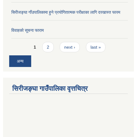
सिरीजङ्घा गाँउपालिकामा हुने प्रयोगितात्मक परीक्षाका लागि दरखास्त फारम
विवाहको सूचना फाराम
Pages
1
2
next ›
last »
अन्य
सिरीजङ्घा गाउँपालिका वृत्तचित्र