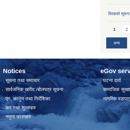
विवाहको सूचना
Pages
1
2
अन्य
Notices
eGov serv
सूचना तथा समाचार
घटना दर्ता
सार्वजनिक खरीद /बोलपत्र सूचना
सामाजिक सुरक्ष
एन, कानुन तथा निर्देशिका
नागरिक वडापत्
कर तथा शुल्कहरु
नमुना फारमहरु