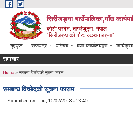
Skip to main content
सिरीजङ्घा गाउँपालिका,गाँउ कार्यप
कोशी प्रदेश, ताप्लेजुङ्ग, नेपाल
"सिरीजङ्घाको गौरव कञ्चनजङ्गा"
गृहपृष्ठ
राजपत्र
परिचय
वडा कार्यालयहरु
कार्यक्
समाचार
You are here
Home
» समबन्ध विच्छेदको सूचना फाराम
समबन्ध विच्छेदको सूचना फाराम
Submitted on:
Tue, 10/02/2018 - 13:40