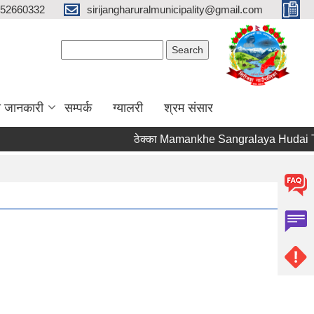
52660332
sirijangharuralmunicipality@gmail.com
Search form
Search
ा जानकारी
सम्पर्क
ग्यालरी
श्रम संसार
ठेक्का Mamankhe Sangralaya Hudai Tum