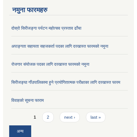
नमुना फारमहरु
दोस्रो सिरीजङ्गा पर्यटन महोत्सव प्रस्ताव ढाँचा
अपाङ्गता सहायता सहजकर्ता पदका लागि दरखास्त फारमको नमुना
रोजगार संयोजक पदका लागि दरखास्त फारमको नमुना
सिरीजङ्घा गाँउपालिकामा हुने प्रयोगितात्मक परीक्षाका लागि दरखास्त फारम
विवाहको सूचना फाराम
Pages
1
2
next ›
last »
अन्य