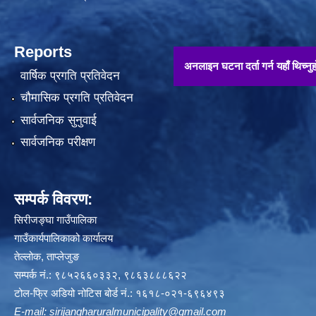
Reports
अनलाइन घटना दर्ता गर्न यहाँ थिच्नुहोस् !!
वार्षिक प्रगति प्रतिवेदन
चौमासिक प्रगति प्रतिवेदन
सार्वजनिक सुनुवाई
सार्वजनिक परीक्षण
सम्पर्क विवरण:
सिरीजङ्घा गाउँपालिका
गाउँकार्यपालिकाको कार्यालय
तेल्लोक, ताप्लेजुङ
सम्पर्क नं.: ९८५२६६०३३२, ९८६३८८८६२२
टोल-फ्रि अडियो नोटिस बोर्ड नं.: १६१८-०२१-६९६४९३
E-mail:
sirijangharuralmunicipality@gmail.com