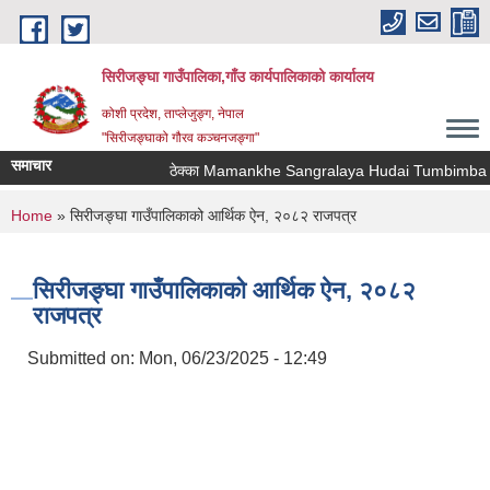
Skip to main content
सिरीजङ्घा गाउँपालिका,गाँउ कार्यपालिकाको कार्यालय
कोशी प्रदेश, ताप्लेजुङ्ग, नेपाल
"सिरीजङ्घाको गौरव कञ्चनजङ्गा"
समाचार
ठेक्का Mamankhe Sangralaya Hudai Tumbimba Tha
You are here
Home
» सिरीजङ्घा गाउँपालिकाको आर्थिक ऐन, २०८२ राजपत्र
सिरीजङ्घा गाउँपालिकाको आर्थिक ऐन, २०८२
राजपत्र
Submitted on:
Mon, 06/23/2025 - 12:49